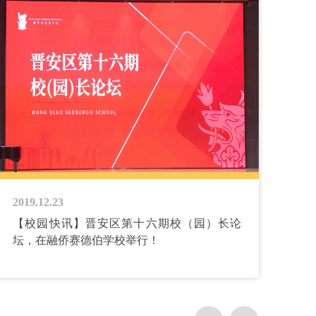
2019.12.23
【校园快讯】晋安区第十六期校（园）长论
坛，在融侨赛德伯学校举行！