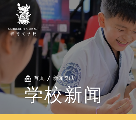
首页
新闻资讯
学校新闻