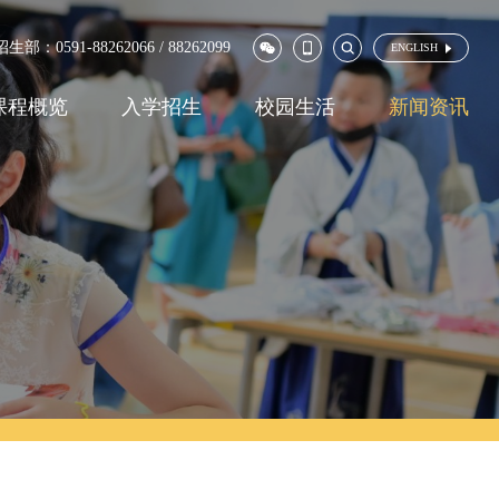
部：0591-88262066 / 88262099
ENGLISH
课程概览
入学招生
校园生活
新闻资讯