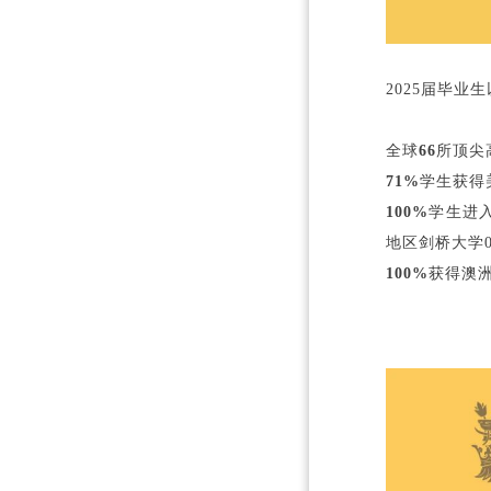
2025届毕业
全球
66
所顶尖
71%
学生获得
100%
学生进入
地区剑桥大学
100%
获得澳洲