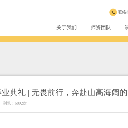
联络招生
关于我们
师资团队
届毕业典礼 | 无畏前行，奔赴山高海阔
浏览：6892次