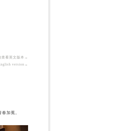
动查看英文版本→
←向左滑动查看中文版本
English version→
←Swipe for Chinese version
On June 18, the Sedbergh School Class of 2025 held a graduatio
青春加冕。