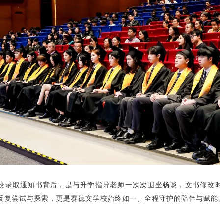
校录取通知书背后，是与升学指导老师一次次围坐畅谈，文书修改
反复尝试与探索，更是赛德文学校始终如一、全程守护的陪伴与赋能