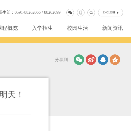
部：0591-88262066 / 88262099
ENGLISH
课程概览
入学招生
校园生活
新闻资讯
分享到：
的明天！