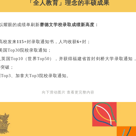
「全人教育」
理念的丰硕成果
生以耀眼的成绩单刷新
赛德文学校录取成绩新高度：
高校发来
115+
封录取通知书，人均收获
6+
封；
美国Top30院校录取通知；
英国Top10（世界Top50），并获得福建省首封剑桥大学录取通
0突破；
Top3、加拿大Top3院校录取通知。
向下滑动图片 查看更完整内容