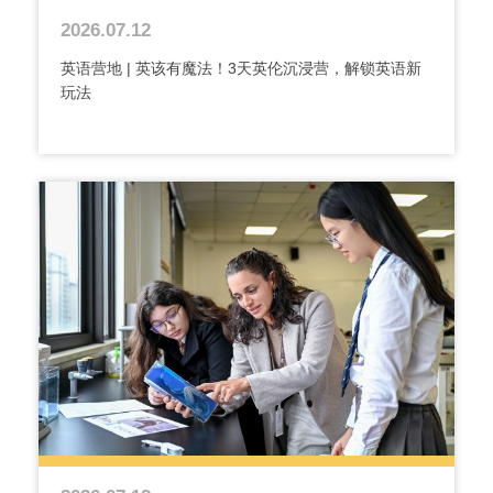
2026.07.12
英语营地 | 英该有魔法！3天英伦沉浸营，解锁英语新
玩法