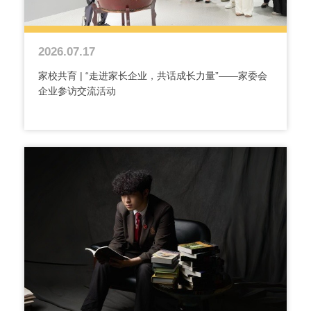
2026.07.17
家校共育 | “走进家长企业，共话成长力量”——家委会
企业参访交流活动