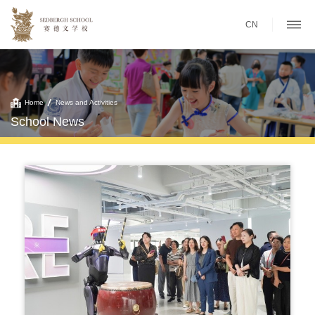
CN
Home
News and Activities
School News