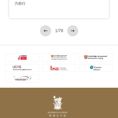
力前行
1
/78