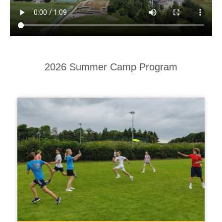
2026 Summer Camp Program