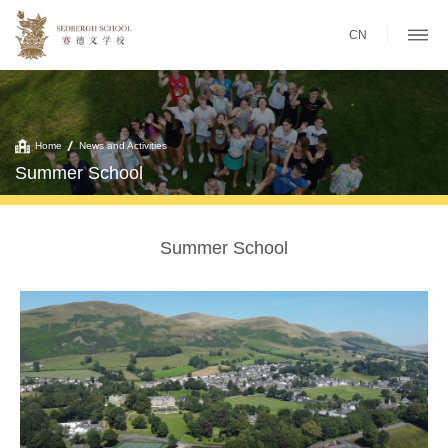
CN
Home
News and Activities
Summer School
Summer School