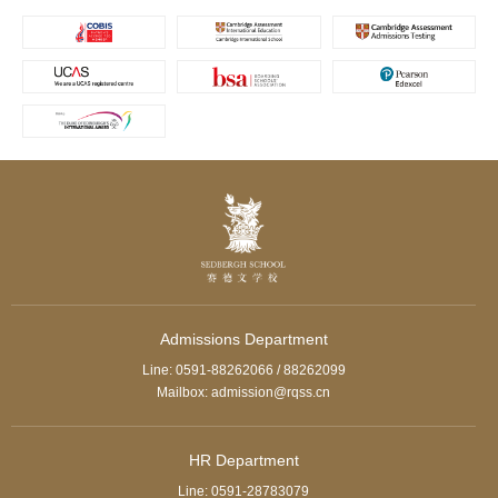
Admissions Department
Line: 0591-88262066 / 88262099
Mailbox: admission@rqss.cn
HR Department
Line: 0591-28783079